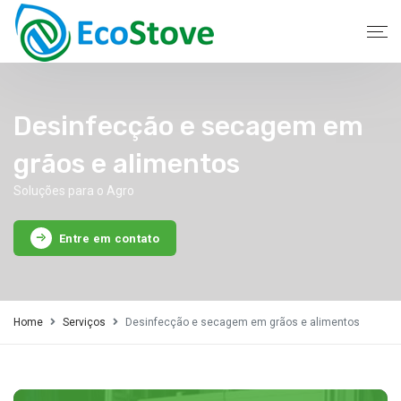
Desinfecção e secagem em
grãos e alimentos
Soluções para o Agro
Entre em contato
Home
Serviços
Desinfecção e secagem em grãos e alimentos